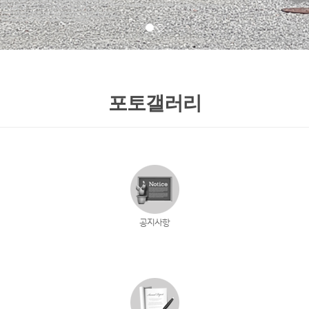
포토갤러리
공지사항