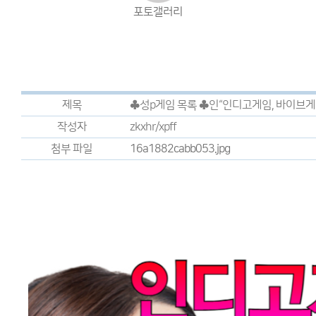
포토갤러리
제목
♣성p게임 목록 ♣인“인디고게임, 바이브게임
작성자
zkxhr/xpff
첨부 파일
16a1882cabb053.jpg