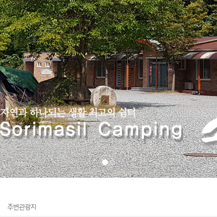
주변관광지